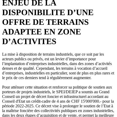
ENJEU DE LA
DISPONIBILITE D’UNE
OFFRE DE TERRAINS
ADAPTEE EN ZONE
D’ACTIVITES
La mise à disposition de terrains industriels, que ce soit par les
acteurs publics ou privés, est un levier d’importance pour
l’implantation d’entreprises industrielles, dans des zones d’activités
denses et de qualité. Cependant, les terrains à vocation d’accueil
d’entreprises, industrielles en particulier, sont de plus en plus rares et
le prix de ces derniers tend à régulièrement augmenter.
Pour atténuer cette situation et renforcer sa politique de soutien aux
porteurs de projets industriels, le SPEI/DEIEP a soumis au Grand
Conseil un projet de décret foncier et infrastructurel accordant au
Conseil d'Etat un crédit-cadre de 4 ans de CHF 15'000'000.- pour la
période 2022-2025. Ce décret vise à prolonger le soutien de l’Etat à
la maîtrise foncière des collectivités publiques en zones industrielles,
dans les deux étapes d’acquisition et de vente, et permet la meilleure