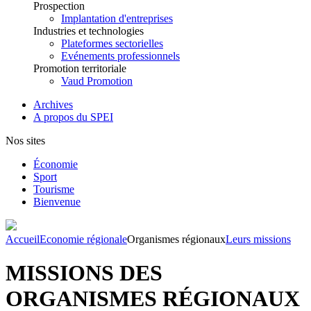
Prospection
Implantation d'entreprises
Industries et technologies
Plateformes sectorielles
Evénements professionnels
Promotion territoriale
Vaud Promotion
Archives
A propos du SPEI
Nos sites
Économie
Sport
Tourisme
Bienvenue
Accueil
Economie régionale
Organismes régionaux
Leurs missions
MISSIONS DES
ORGANISMES RÉGIONAUX