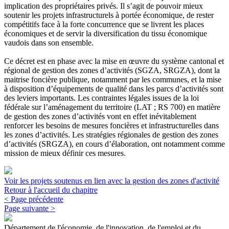
implication des propriétaires privés. Il s’agit de pouvoir mieux
soutenir les projets infrastructurels à portée économique, de rester
compétitifs face à la forte concurrence que se livrent les places
économiques et de servir la diversification du tissu économique
vaudois dans son ensemble.
Ce décret est en phase avec la mise en œuvre du système cantonal et
régional de gestion des zones d’activités (SGZA, SRGZA), dont la
maitrise foncière publique, notamment par les communes, et la mise
à disposition d’équipements de qualité dans les parcs d’activités sont
des leviers importants. Les contraintes légales issues de la loi
fédérale sur l’aménagement du territoire (LAT ; RS 700) en matière
de gestion des zones d’activités vont en effet inévitablement
renforcer les besoins de mesures foncières et infrastructurelles dans
les zones d’activités. Les stratégies régionales de gestion des zones
d’activités (SRGZA), en cours d’élaboration, ont notamment comme
mission de mieux définir ces mesures.
Voir les projets soutenus en lien avec la gestion des zones d'activité
Retour à l'accueil du chapitre
< Page précédente
Page suivante >
Département de l'économie, de l'innovation, de l'emploi et du